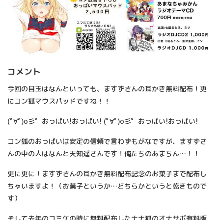
コメント
今回の目玉はなんといっても、ますずさんの耳かき無料配布！更
にコン狐マウスパッドですね！！
(ﾟ∀ﾟ)o彡゜おっぱい!おっぱい! (ﾟ∀ﾟ)o彡゜おっぱい!おっぱい!
コン狐のおっぱいは安定の信頼で言わずもがなですが、ますずさ
んの中の人はなんと天知遥さんです！俺たちのあまちん…！！
更に更に！ますずさんの耳かき無料配布記念のお菓子まで配布し
ちゃいますよ！（お菓子というか…どちらかというと乾きもので
す）
そして去年のコミケの時に無料配布したナナ狐のオナサボ有料版