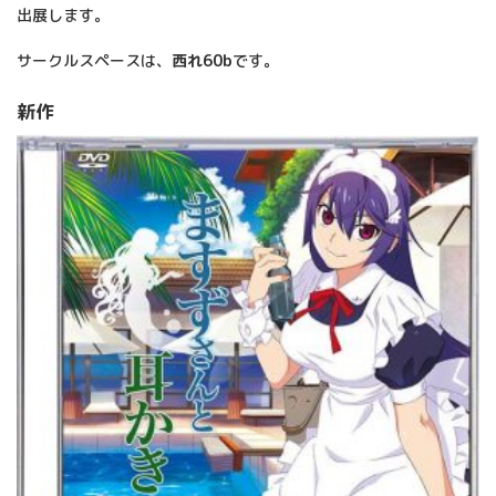
出展します。
サークルスペースは、
西れ60b
です。
新作