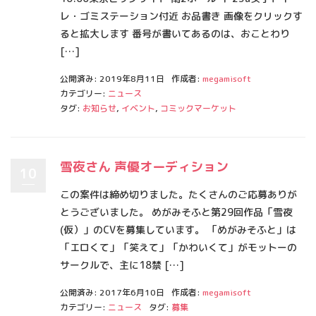
レ・ゴミステーション付近 お品書き 画像をクリックす
ると拡大します 番号が書いてあるのは、おことわり
[…]
公開済み: 2019年8月11日
作成者:
megamisoft
カテゴリー:
ニュース
タグ:
お知らせ
,
イベント
,
コミックマーケット
雪夜さん 声優オーディション
10
この案件は締め切りました。たくさんのご応募ありが
とうございました。 めがみそふと第29回作品「雪夜
(仮）」のCVを募集しています。 「めがみそふと」は
「エロくて」「笑えて」「かわいくて」がモットーの
サークルで、主に18禁 […]
公開済み: 2017年6月10日
作成者:
megamisoft
カテゴリー:
ニュース
タグ:
募集