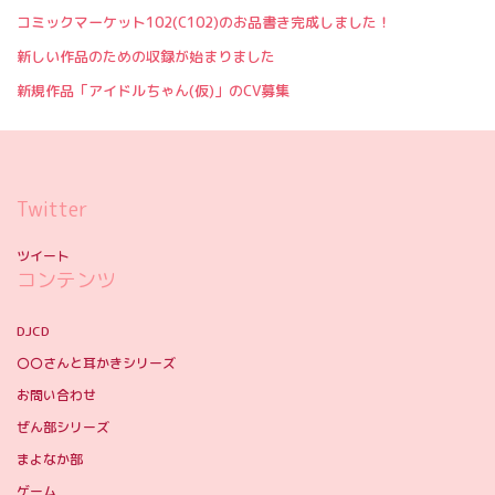
コミックマーケット102(C102)のお品書き完成しました！
新しい作品のための収録が始まりました
新規作品「アイドルちゃん(仮)」のCV募集
Twitter
ツイート
コンテンツ
DJCD
〇〇さんと耳かきシリーズ
お問い合わせ
ぜん部シリーズ
まよなか部
ゲーム