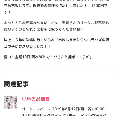
を頒布致します。現物派の皆様お待たせしました！！1200円で
す！
おっと！これを忘れちゃいけねぇ！天知さんのサークル配布物も
ありますので忘れずにお手に取ってくださいね！
以上！今年の気候に苦しめられて自炊もままならない元クズ広報
コウ子がお送りしました！！
夏コミ金曜10日 西れ60b でミソさんと握手！！(ﾟ∀ﾟ)
関連記事
C96お品書き
サークルスペース 2019年8月12日(月・祝) 10:00-
16:00東京ビッグサイト 南2ホール イ 23a女子トイ