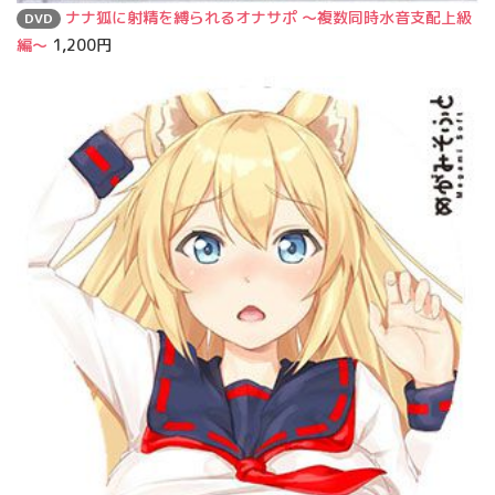
ナナ狐に射精を縛られるオナサポ ～複数同時水音支配上級
DVD
編～
1,200円