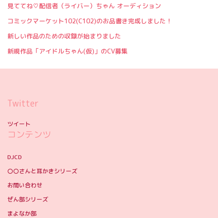
見ててね♡配信者（ライバー）ちゃん オーディション
コミックマーケット102(C102)のお品書き完成しました！
新しい作品のための収録が始まりました
新規作品「アイドルちゃん(仮)」のCV募集
Twitter
ツイート
コンテンツ
DJCD
〇〇さんと耳かきシリーズ
お問い合わせ
ぜん部シリーズ
まよなか部